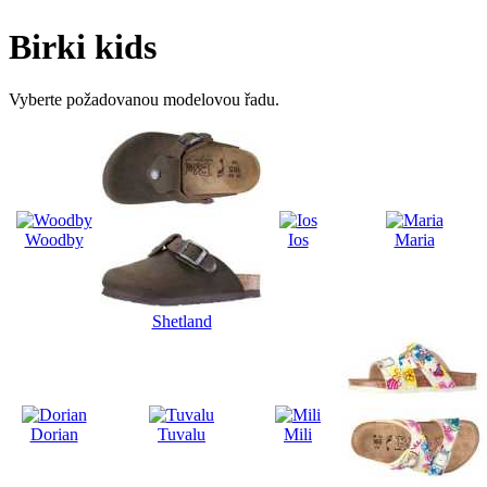
Birki kids
Vyberte požadovanou modelovou řadu.
Woodby
Ios
Maria
Shetland
Dorian
Tuvalu
Mili