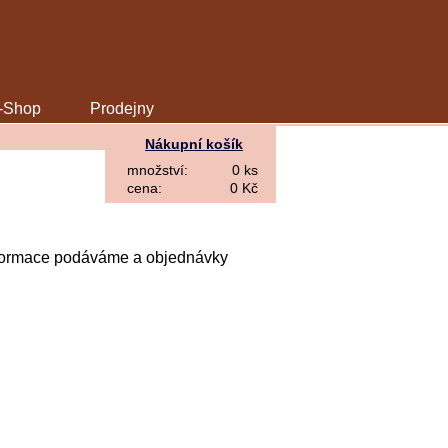
-Shop
Prodejny
Nákupní košík
množství:
0 ks
cena:
0 Kč
Informace podáváme a objednávky